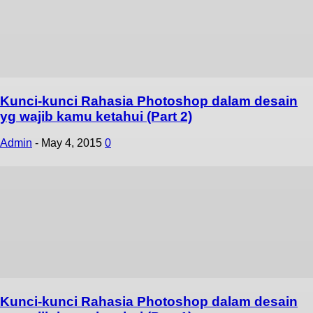
Kunci-kunci Rahasia Photoshop dalam desain
yg wajib kamu ketahui (Part 2)
Admin
-
May 4, 2015
0
Kunci-kunci Rahasia Photoshop dalam desain