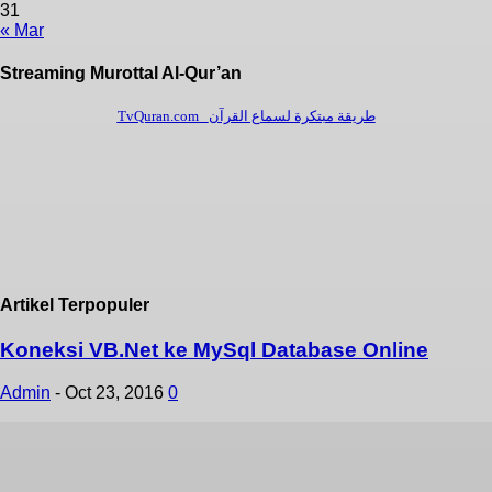
31
« Mar
Streaming Murottal Al-Qur’an
Artikel Terpopuler
Koneksi VB.Net ke MySql Database Online
Admin
-
Oct 23, 2016
0