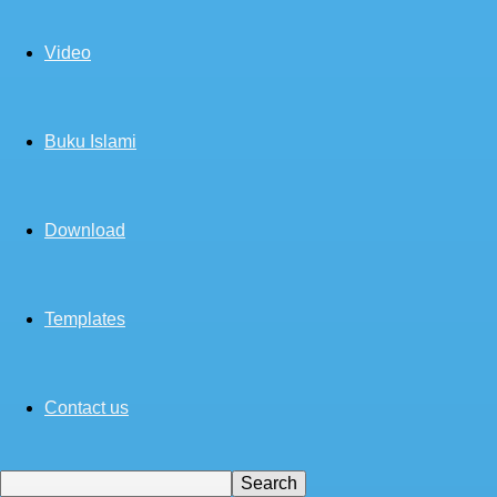
Video
Buku Islami
Download
Templates
Contact us