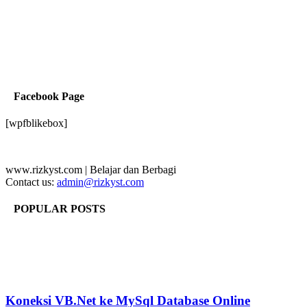
Facebook Page
[wpfblikebox]
www.rizkyst.com | Belajar dan Berbagi
Contact us:
admin@rizkyst.com
POPULAR POSTS
Koneksi VB.Net ke MySql Database Online