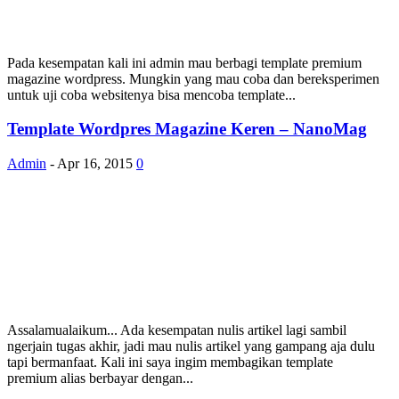
Pada kesempatan kali ini admin mau berbagi template premium
magazine wordpress. Mungkin yang mau coba dan bereksperimen
untuk uji coba websitenya bisa mencoba template...
Template Wordpres Magazine Keren – NanoMag
Admin
-
Apr 16, 2015
0
Assalamualaikum... Ada kesempatan nulis artikel lagi sambil
ngerjain tugas akhir, jadi mau nulis artikel yang gampang aja dulu
tapi bermanfaat. Kali ini saya ingim membagikan template
premium alias berbayar dengan...