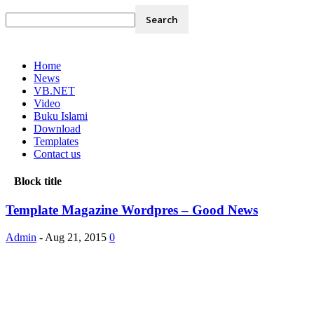
Home
News
VB.NET
Video
Buku Islami
Download
Templates
Contact us
Block title
Template Magazine Wordpres – Good News
Admin
-
Aug 21, 2015
0