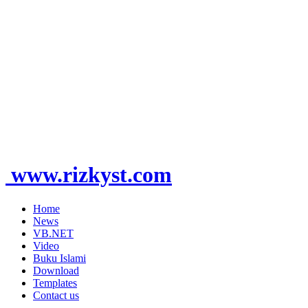
www.rizkyst.com
Home
News
VB.NET
Video
Buku Islami
Download
Templates
Contact us