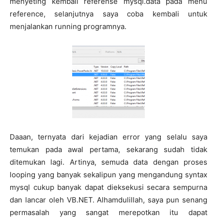
menyeting kembali referense mysql.data pada menu
reference, selanjutnya saya coba kembali untuk
menjalankan running programnya.
Daaan, ternyata dari kejadian error yang selalu saya
temukan pada awal pertama, sekarang sudah tidak
ditemukan lagi. Artinya, semuda data dengan proses
looping yang banyak sekalipun yang mengandung syntax
mysql cukup banyak dapat dieksekusi secara sempurna
dan lancar oleh VB.NET. Alhamdulillah, saya pun senang
permasalah yang sangat merepotkan itu dapat