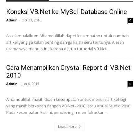
Koneksi VB.Net ke MySql Database Online
Admin
-
Oct 23, 2016
0
Assalamualaikum Alhamdulillah dapet kesempatan untuk nambah
artikel yang ga kalah penting dan ga kalah seru tentunya. Alesan
utama saya menulis ini, karena digrup tutuorial VB.Net...
Cara Menampilkan Crystal Report di VB.Net
2010
Admin
-
Jun 6, 2015
0
Alhamdulillah masih diberi kesempatan untuk menulis artikel lagi
yang masih berkaitan dengan VB.Net (2010) atau Visual Studio 2010.
Pada kesempatan kali ini, penulis ingin memfokuskan...
Load more