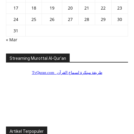
17
18
19
20
21
22
23
24
25
26
27
28
29
30
31
« Mar
Streaming Murottal Al-Qur’an
Artikel Terpopuler