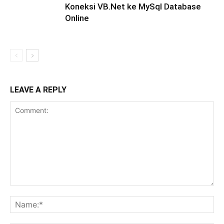
Koneksi VB.Net ke MySql Database
Online
LEAVE A REPLY