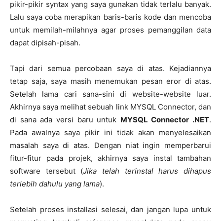
pikir-pikir syntax yang saya gunakan tidak terlalu banyak.
Lalu saya coba merapikan baris-baris kode dan mencoba
untuk memilah-milahnya agar proses pemanggilan data
dapat dipisah-pisah.
Tapi dari semua percobaan saya di atas. Kejadiannya
tetap saja, saya masih menemukan pesan eror di atas.
Setelah lama cari sana-sini di website-website luar.
Akhirnya saya melihat sebuah link MYSQL Connector, dan
di sana ada versi baru untuk
MYSQL Connector .NET
.
Pada awalnya saya pikir ini tidak akan menyelesaikan
masalah saya di atas. Dengan niat ingin memperbarui
fitur-fitur pada projek, akhirnya saya instal tambahan
software tersebut (
Jika telah terinstal harus dihapus
terlebih dahulu yang lama
).
Setelah proses installasi selesai, dan jangan lupa untuk