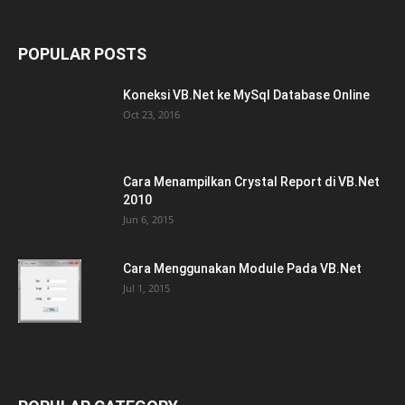
POPULAR POSTS
Koneksi VB.Net ke MySql Database Online
Oct 23, 2016
Cara Menampilkan Crystal Report di VB.Net
2010
Jun 6, 2015
Cara Menggunakan Module Pada VB.Net
Jul 1, 2015