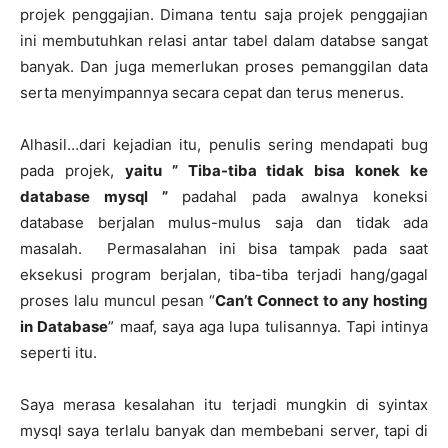
projek penggajian. Dimana tentu saja projek penggajian
ini membutuhkan relasi antar tabel dalam databse sangat
banyak. Dan juga memerlukan proses pemanggilan data
serta menyimpannya secara cepat dan terus menerus.
Alhasil…dari kejadian itu, penulis sering mendapati bug
pada projek,
yaitu ” Tiba-tiba tidak bisa konek ke
database mysql ”
padahal pada awalnya koneksi
database berjalan mulus-mulus saja dan tidak ada
masalah. Permasalahan ini bisa tampak pada saat
eksekusi program berjalan, tiba-tiba terjadi hang/gagal
proses lalu muncul pesan “
Can’t Connect to any hosting
in Database
” maaf, saya aga lupa tulisannya. Tapi intinya
seperti itu.
Saya merasa kesalahan itu terjadi mungkin di syintax
mysql saya terlalu banyak dan membebani server, tapi di