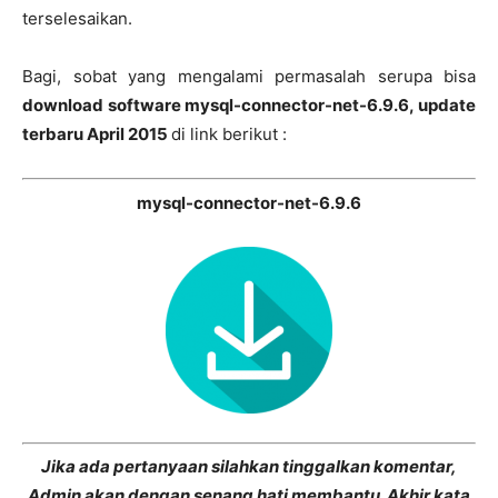
terselesaikan.
Bagi, sobat yang mengalami permasalah serupa bisa
download software mysql-connector-net-6.9.6, update
terbaru April 2015
di link berikut :
mysql-connector-net-6.9.6
Jika ada pertanyaan silahkan tinggalkan komentar,
Admin akan dengan senang hati membantu. Akhir kata