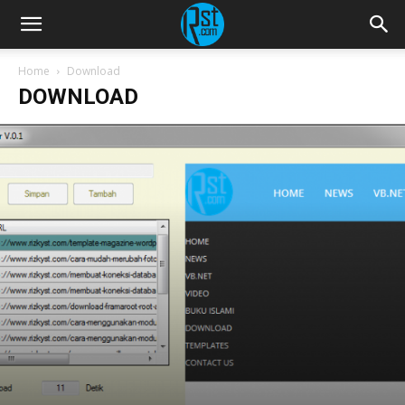
Home
Download
DOWNLOAD