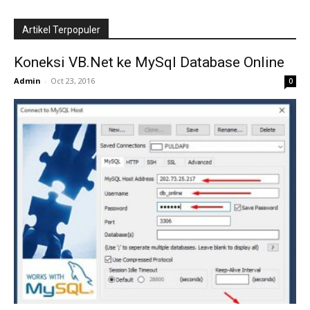
Artikel Terpopuler
Koneksi VB.Net ke MySql Database Online
Admin
-
Oct 23, 2016
0