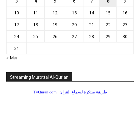
3
4
5
6
7
8
9
10
11
12
13
14
15
16
17
18
19
20
21
22
23
24
25
26
27
28
29
30
31
« Mar
Streaming Murottal Al-Qur’an