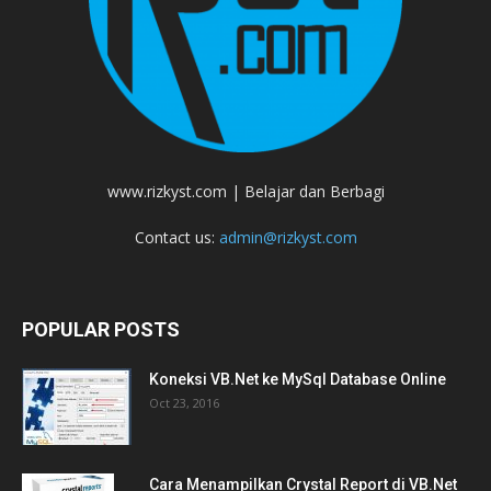
www.rizkyst.com | Belajar dan Berbagi
Contact us:
admin@rizkyst.com
POPULAR POSTS
Koneksi VB.Net ke MySql Database Online
Oct 23, 2016
Cara Menampilkan Crystal Report di VB.Net