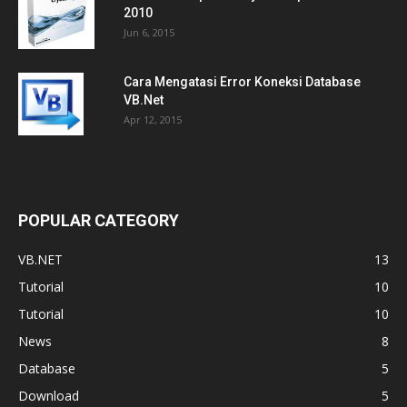
2010
Jun 6, 2015
Cara Mengatasi Error Koneksi Database
VB.Net
Apr 12, 2015
POPULAR CATEGORY
VB.NET
13
Tutorial
10
Tutorial
10
News
8
Database
5
Download
5