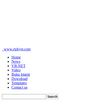
www.rizkyst.com
Home
News
VB.NET
Video
Buku Islami
Download
Templates
Contact us