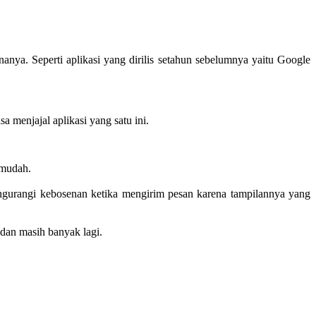
nya. Seperti aplikasi yang dirilis setahun sebelumnya yaitu Google
a menjajal aplikasi yang satu ini.
 mudah.
engurangi kebosenan ketika mengirim pesan karena tampilannya yang
 dan masih banyak lagi.