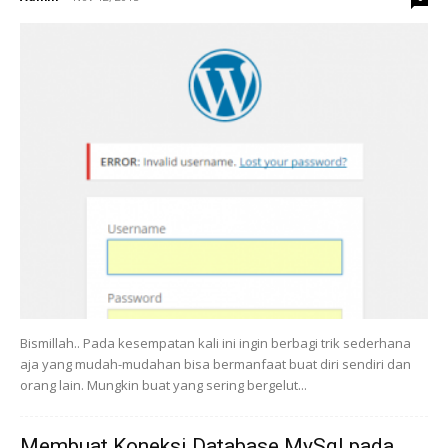
Bismillah.. Pada kesempatan kali ini ingin berbagi trik sederhana
aja yang mudah-mudahan bisa bermanfaat buat diri sendiri dan
orang lain. Mungkin buat yang sering bergelut...
Membuat Koneksi Database MySql pada