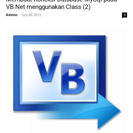
VB.Net menggunakan Class (2)
Admin
-
Sep 28, 2015
0