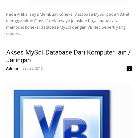
Pada Artikel saya Membuat Koneksi Database MySql pada VB.Net
menggunakan Class (1) telah saya jelaskan bagaimana cara
membuat koneksi database MySql dengan VB.Net. Seperti yang
sudah...
Akses MySql Database Dari Komputer lain /
Jaringan
Admin
-
Sep 26, 2015
0