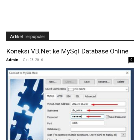
Artikel Terpopuler
Koneksi VB.Net ke MySql Database Online
Admin
-
Oct 23, 2016
0