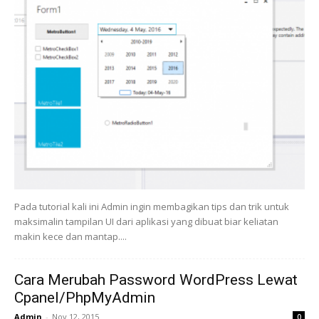
Pada tutorial kali ini Admin ingin membagikan tips dan trik untuk
maksimalin tampilan UI dari aplikasi yang dibuat biar keliatan
makin kece dan mantap....
Cara Merubah Password WordPress Lewat
Cpanel/PhpMyAdmin
Admin
-
Nov 12, 2015
0