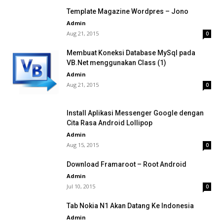
Template Magazine Wordpres – Jono
Admin
Aug 21, 2015
0
Membuat Koneksi Database MySql pada
VB.Net menggunakan Class (1)
Admin
Aug 21, 2015
0
Install Aplikasi Messenger Google dengan
Cita Rasa Android Lollipop
Admin
Aug 15, 2015
0
Download Framaroot – Root Android
Admin
Jul 10, 2015
0
Tab Nokia N1 Akan Datang Ke Indonesia
Admin