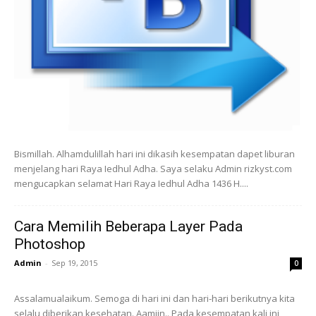
Bismillah. Alhamdulillah hari ini dikasih kesempatan dapet liburan
menjelang hari Raya Iedhul Adha. Saya selaku Admin rizkyst.com
mengucapkan selamat Hari Raya Iedhul Adha 1436 H....
Cara Memilih Beberapa Layer Pada
Photoshop
Admin
-
Sep 19, 2015
0
Assalamualaikum. Semoga di hari ini dan hari-hari berikutnya kita
selalu diberikan kesehatan. Aamiin.. Pada kesempatan kali ini