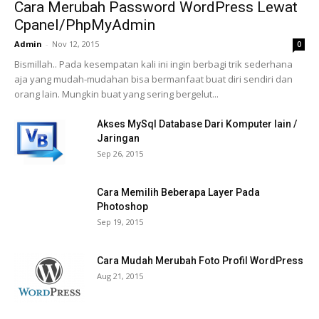
Cara Merubah Password WordPress Lewat
Cpanel/PhpMyAdmin
Admin
-
Nov 12, 2015
0
Bismillah.. Pada kesempatan kali ini ingin berbagi trik sederhana
aja yang mudah-mudahan bisa bermanfaat buat diri sendiri dan
orang lain. Mungkin buat yang sering bergelut...
Akses MySql Database Dari Komputer lain /
Jaringan
Sep 26, 2015
Cara Memilih Beberapa Layer Pada
Photoshop
Sep 19, 2015
Cara Mudah Merubah Foto Profil WordPress
Aug 21, 2015