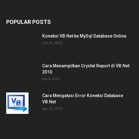
POPULAR POSTS
Koneksi VB.Net ke MySql Database Online
Oct 23, 2016
Cara Menampilkan Crystal Report di VB.Net
2010
Jun 6, 2015
Cara Mengatasi Error Koneksi Database
VB.Net
Apr 12, 2015