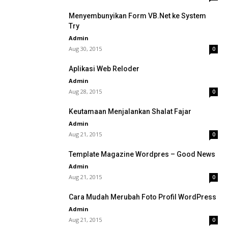
Menyembunyikan Form VB.Net ke System
Try
Admin
Aug 30, 2015
0
Aplikasi Web Reloder
Admin
Aug 28, 2015
0
Keutamaan Menjalankan Shalat Fajar
Admin
Aug 21, 2015
0
Template Magazine Wordpres – Good News
Admin
Aug 21, 2015
0
Cara Mudah Merubah Foto Profil WordPress
Admin
Aug 21, 2015
0