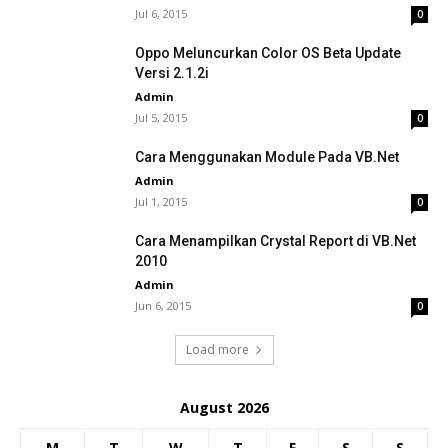
Jul 6, 2015
0
Oppo Meluncurkan Color OS Beta Update
Versi 2.1.2i
Admin
Jul 5, 2015
0
Cara Menggunakan Module Pada VB.Net
Admin
Jul 1, 2015
0
Cara Menampilkan Crystal Report di VB.Net
2010
Admin
Jun 6, 2015
0
Load more
August 2026
M
T
W
T
F
S
S