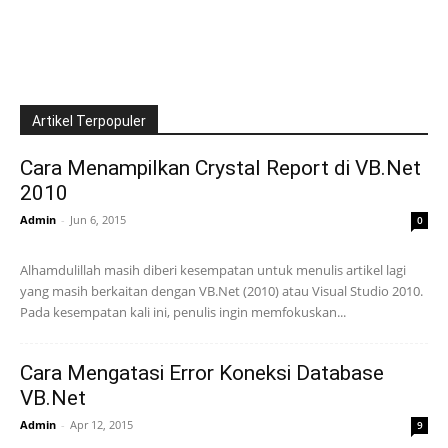
Artikel Terpopuler
Cara Menampilkan Crystal Report di VB.Net
2010
Admin
-
Jun 6, 2015
0
Alhamdulillah masih diberi kesempatan untuk menulis artikel lagi
yang masih berkaitan dengan VB.Net (2010) atau Visual Studio 2010.
Pada kesempatan kali ini, penulis ingin memfokuskan...
Cara Mengatasi Error Koneksi Database
VB.Net
Admin
-
Apr 12, 2015
9