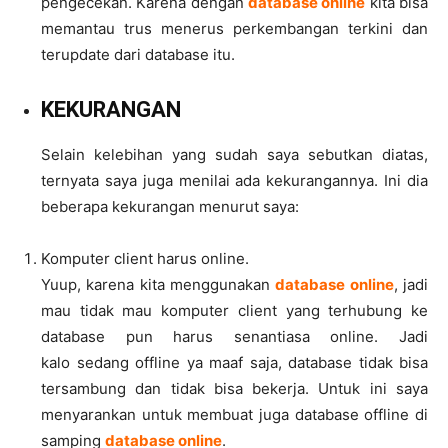
pengecekan. Karena dengan
database online
kita bisa
memantau trus menerus perkembangan terkini dan
terupdate dari database itu.
KEKURANGAN
Selain kelebihan yang sudah saya sebutkan diatas,
ternyata saya juga menilai ada kekurangannya. Ini dia
beberapa kekurangan menurut saya:
Komputer client harus online.
Yuup, karena kita menggunakan
database online
, jadi
mau tidak mau komputer client yang terhubung ke
database pun harus senantiasa online. Jadi
kalo sedang offline ya maaf saja, database tidak bisa
tersambung dan tidak bisa bekerja. Untuk ini saya
menyarankan untuk membuat juga database offline di
samping
database online
.