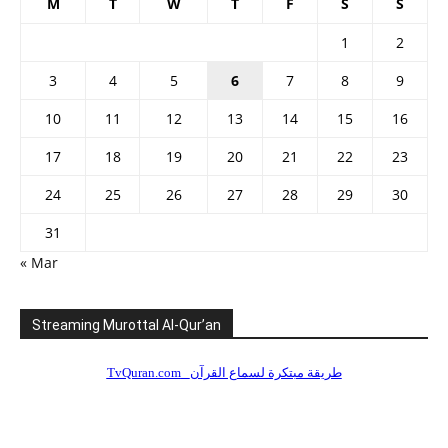
M
T
W
T
F
S
S
1
2
3
4
5
6
7
8
9
10
11
12
13
14
15
16
17
18
19
20
21
22
23
24
25
26
27
28
29
30
31
« Mar
Streaming Murottal Al-Qur’an