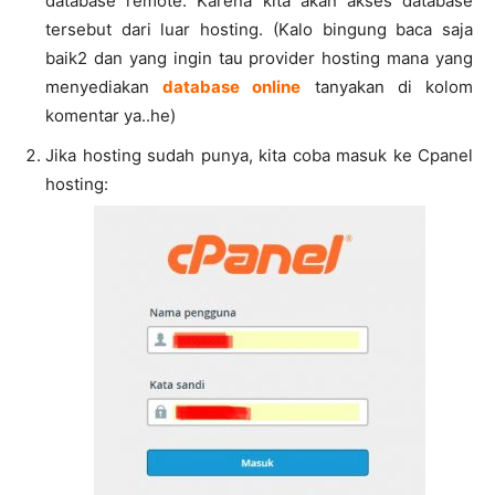
database remote. Karena kita akan akses database
tersebut dari luar hosting. (Kalo bingung baca saja
baik2 dan yang ingin tau provider hosting mana yang
menyediakan
database online
tanyakan di kolom
komentar ya..he)
Jika hosting sudah punya, kita coba masuk ke Cpanel
hosting: