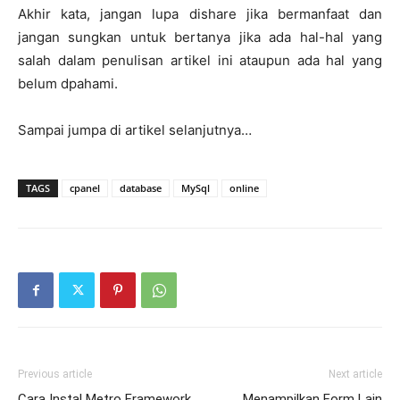
Akhir kata, jangan lupa dishare jika bermanfaat dan
jangan sungkan untuk bertanya jika ada hal-hal yang
salah dalam penulisan artikel ini ataupun ada hal yang
belum dpahami.
Sampai jumpa di artikel selanjutnya…
TAGS
cpanel
database
MySql
online
Previous article
Next article
Cara Instal Metro Framework
Menampilkan Form Lain