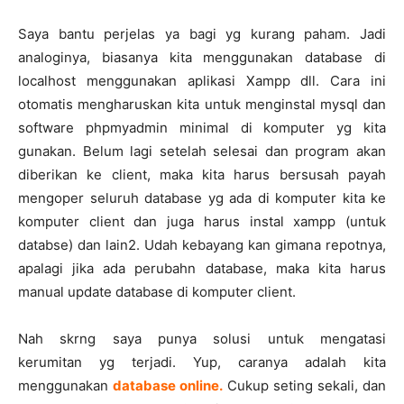
Saya bantu perjelas ya bagi yg kurang paham. Jadi
analoginya, biasanya kita menggunakan database di
localhost menggunakan aplikasi Xampp dll. Cara ini
otomatis mengharuskan kita untuk menginstal mysql dan
software phpmyadmin minimal di komputer yg kita
gunakan. Belum lagi setelah selesai dan program akan
diberikan ke client, maka kita harus bersusah payah
mengoper seluruh database yg ada di komputer kita ke
komputer client dan juga harus instal xampp (untuk
databse) dan lain2. Udah kebayang kan gimana repotnya,
apalagi jika ada perubahn database, maka kita harus
manual update database di komputer client.
Nah skrng saya punya solusi untuk mengatasi
kerumitan yg terjadi. Yup, caranya adalah kita
menggunakan
database online.
Cukup seting sekali, dan