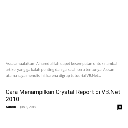
Assalamualaikum Alhamdulillah dapet kesempatan untuk nambah
artikel yang ga kalah penting dan ga kalah seru tentunya. Alesan
utama saya menulis ini, karena digrup tutuorial VB.Net...
Cara Menampilkan Crystal Report di VB.Net
2010
Admin
-
Jun 6, 2015
0