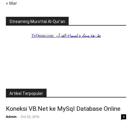
« Mar
Streaming Murottal Al-Qur’an
Artikel Terpopuler
Koneksi VB.Net ke MySql Database Online
Admin
-
Oct 23, 2016
0