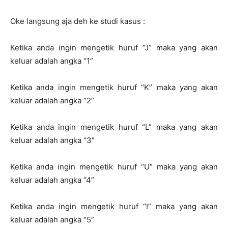
Oke langsung aja deh ke studi kasus :
Ketika anda ingin mengetik huruf “J” maka yang akan
keluar adalah angka “1”
Ketika anda ingin mengetik huruf “K” maka yang akan
keluar adalah angka “2”
Ketika anda ingin mengetik huruf “L” maka yang akan
keluar adalah angka “3”
Ketika anda ingin mengetik huruf “U” maka yang akan
keluar adalah angka “4”
Ketika anda ingin mengetik huruf “I” maka yang akan
keluar adalah angka “5”