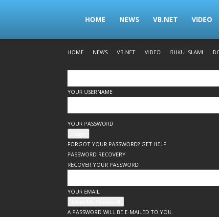
www.rizkyst.com
HOME
NEWS
VB.NET
VIDEO
HOME
NEWS
VB.NET
VIDEO
BUKU ISLAMI
D
YOUR USERNAME
YOUR PASSWORD
FORGOT YOUR PASSWORD? GET HELP
PASSWORD RECOVERY
RECOVER YOUR PASSWORD
YOUR EMAIL
A PASSWORD WILL BE E-MAILED TO YOU.