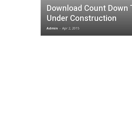
Download Count Down 
Under Construction
Admin
-
Apr 2, 2015