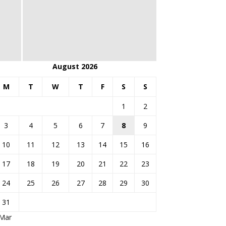
August 2026
M
T
W
T
F
S
S
1
2
3
4
5
6
7
8
9
10
11
12
13
14
15
16
17
18
19
20
21
22
23
24
25
26
27
28
29
30
31
 Mar