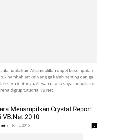
salamualaikum Alhamdulillah dapet kesempatan
tuk nambah artikel yang ga kalah penting dan ga
lah seru tentunya. Alesan utama saya menulis ini,
rena digrup tutuorial VB.Net...
ara Menampilkan Crystal Report
i VB.Net 2010
dmin
-
Jun 6, 2015
0