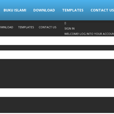
BUKU ISLAMI
DOWNLOAD
TEMPLATES
CONTACT US
OWNLOAD
TEMPLATES
CONTACT US
SIGN IN
WELCOME! LOG INTO YOUR ACCOU