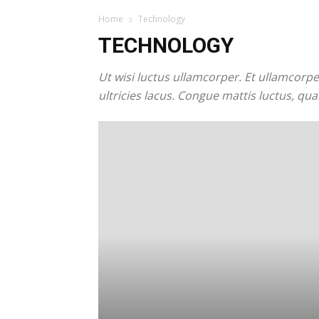
Home
Technology
TECHNOLOGY
Ut wisi luctus ullamcorper. Et ullamcorper
ultricies lacus. Congue mattis luctus, q