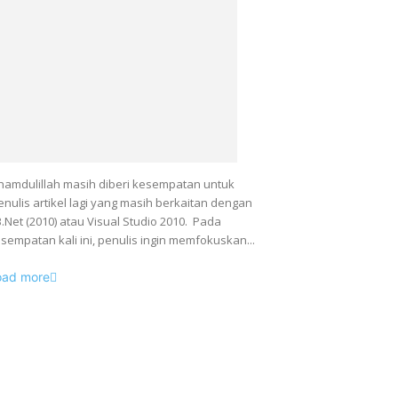
hamdulillah masih diberi kesempatan untuk
nulis artikel lagi yang masih berkaitan dengan
.Net (2010) atau Visual Studio 2010. Pada
sempatan kali ini, penulis ingin memfokuskan...
oad more