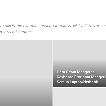
 sollicitudin elit odio consequat mauris, wisi velit tortor se
uam orci mi semper
Cara Cepat Mengatasi
Keyboard Eror saat Mengetik
Semua Laptop/Netbook