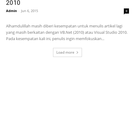
2010
Admin
-
Jun 6, 2015
0
Alhamdulillah masih diberi kesempatan untuk menulis artikel lagi
yang masih berkaitan dengan VB.Net (2010) atau Visual Studio 2010.
Pada kesempatan kali ini, penulis ingin memfokuskan...
Load more