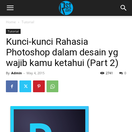
Home
Tutorial
Tutorial
Kunci-kunci Rahasia
Photoshop dalam desain yg
wajib kamu ketahui (Part 2)
By
Admin
-
May 4, 2015
2741
0