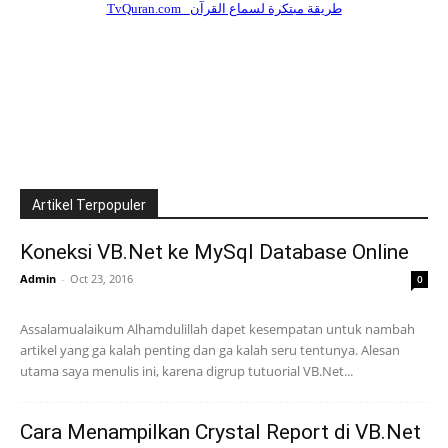
Artikel Terpopuler
Koneksi VB.Net ke MySql Database Online
Admin
-
Oct 23, 2016
0
Assalamualaikum Alhamdulillah dapet kesempatan untuk nambah
artikel yang ga kalah penting dan ga kalah seru tentunya. Alesan
utama saya menulis ini, karena digrup tutuorial VB.Net...
Cara Menampilkan Crystal Report di VB.Net