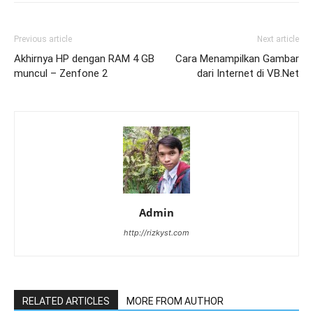
Previous article
Next article
Akhirnya HP dengan RAM 4 GB
Cara Menampilkan Gambar
muncul – Zenfone 2
dari Internet di VB.Net
Admin
http://rizkyst.com
RELATED ARTICLES
MORE FROM AUTHOR