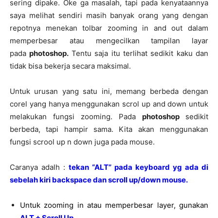
sering dipake. Oke ga masalah, tapi pada kenyataannya
saya melihat sendiri masih banyak orang yang dengan
repotnya menekan tolbar zooming in and out dalam
memperbesar atau mengecilkan tampilan layar
pada
photoshop.
Tentu saja itu terlihat sedikit kaku dan
tidak bisa bekerja secara maksimal.
Untuk urusan yang satu ini, memang berbeda dengan
corel yang hanya menggunakan scrol up and down untuk
melakukan fungsi zooming. Pada
photoshop
sedikit
berbeda, tapi hampir sama. Kita akan menggunakan
fungsi scrool up n down juga pada mouse.
Caranya adalh :
tekan “ALT” pada keyboard yg ada di
sebelah kiri backspace dan scroll up/down mouse.
Untuk zooming in atau memperbesar layer, gunakan
ALT + Scroll Up