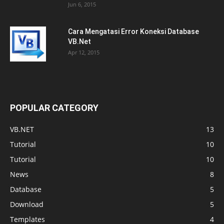
Jun 6, 2015
Cara Mengatasi Error Koneksi Database
VB.Net
Apr 12, 2015
POPULAR CATEGORY
VB.NET
13
Tutorial
10
Tutorial
10
News
8
Database
5
Download
5
Templates
4