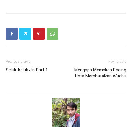
Previous article
Next article
Seluk-beluk Jin Part 1
Mengapa Memakan Daging
Unta Membatalkan Wudhu