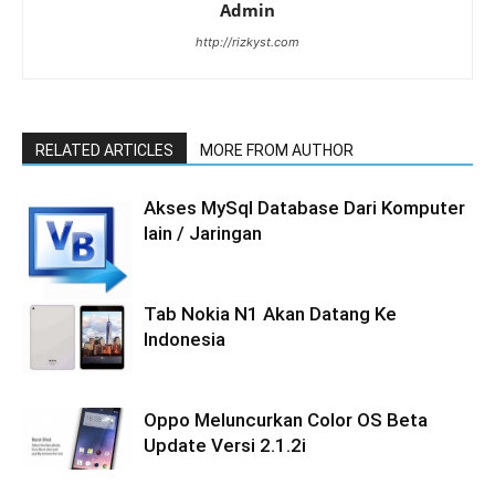
Admin
http://rizkyst.com
RELATED ARTICLES
MORE FROM AUTHOR
Akses MySql Database Dari Komputer
lain / Jaringan
Tab Nokia N1 Akan Datang Ke
Indonesia
Oppo Meluncurkan Color OS Beta
Update Versi 2.1.2i