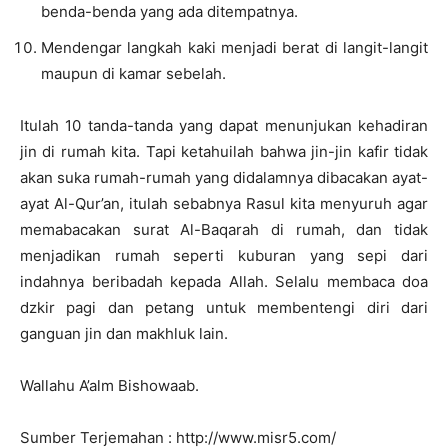
benda-benda yang ada ditempatnya.
Mendengar langkah kaki menjadi berat di langit-langit
maupun di kamar sebelah.
Itulah 10 tanda-tanda yang dapat menunjukan kehadiran
jin di rumah kita. Tapi ketahuilah bahwa jin-jin kafir tidak
akan suka rumah-rumah yang didalamnya dibacakan ayat-
ayat Al-Qur’an, itulah sebabnya Rasul kita menyuruh agar
memabacakan surat Al-Baqarah di rumah, dan tidak
menjadikan rumah seperti kuburan yang sepi dari
indahnya beribadah kepada Allah. Selalu membaca doa
dzkir pagi dan petang untuk membentengi diri dari
ganguan jin dan makhluk lain.
Wallahu A’alm Bishowaab.
Sumber Terjemahan : http://www.misr5.com/