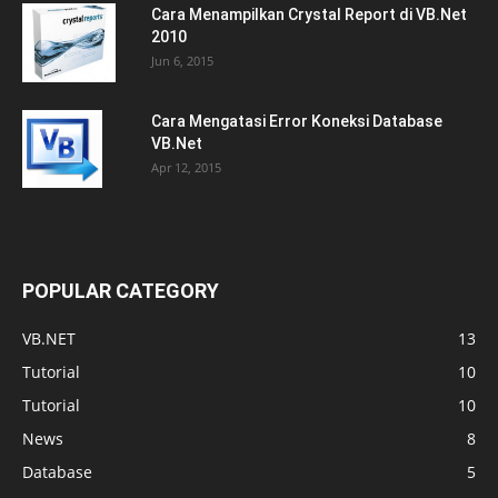
Cara Menampilkan Crystal Report di VB.Net
2010
Jun 6, 2015
Cara Mengatasi Error Koneksi Database
VB.Net
Apr 12, 2015
POPULAR CATEGORY
VB.NET
13
Tutorial
10
Tutorial
10
News
8
Database
5