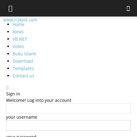
www.rizkyst.com
Home
News
VB.NET
Video
Buku Islami
Download
Templates
Contact us
Sign in
Welcome! Log into your account
your username
your password