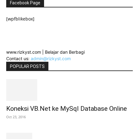
Facebook Page
[wpfblikebox]
www.rizkyst.com | Belajar dan Berbagi
Contact us:
admin@rizkyst.com
POPULAR POSTS
Koneksi VB.Net ke MySql Database Online
Oct 23, 2016