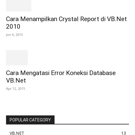
Cara Menampilkan Crystal Report di VB.Net
2010
Jun 6, 2015
Cara Mengatasi Error Koneksi Database
VB.Net
Apr 12, 2015
POPULAR CATEGORY
VB.NET
13