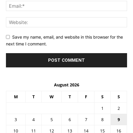
Save my name, email, and website in this browser for the
next time I comment.
August 2026
M
T
W
T
F
S
S
1
2
3
4
5
6
7
8
9
10
11
12
13
14
15
16