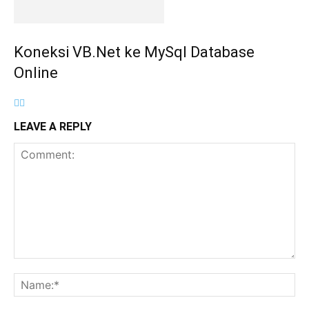
Koneksi VB.Net ke MySql Database
Online
LEAVE A REPLY