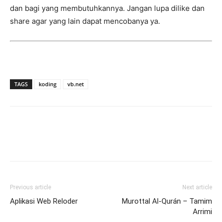
dan bagi yang membutuhkannya. Jangan lupa dilike dan
share agar yang lain dapat mencobanya ya.
TAGS
koding
vb.net
Previous article
Next article
Aplikasi Web Reloder
Murottal Al-Qurán – Tamim
Arrimi