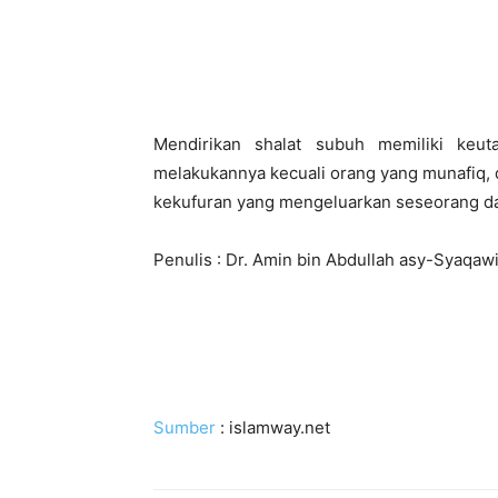
Mendirikan shalat subuh memiliki keu
melakukannya kecuali orang yang munafiq,
kekufuran yang mengeluarkan seseorang dar
Penulis : Dr. Amin bin Abdullah asy-Syaqaw
Sumber
: islamway.net