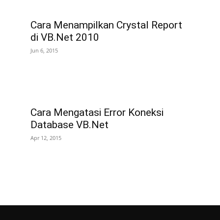
Cara Menampilkan Crystal Report
di VB.Net 2010
Jun 6, 2015
Cara Mengatasi Error Koneksi
Database VB.Net
Apr 12, 2015