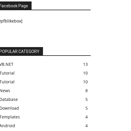
Facebook Page
pfblikebox]
POPULAR CATEGORY
VB.NET
13
Tutorial
10
Tutorial
10
News
8
Database
5
Download
5
Templates
4
Android
4