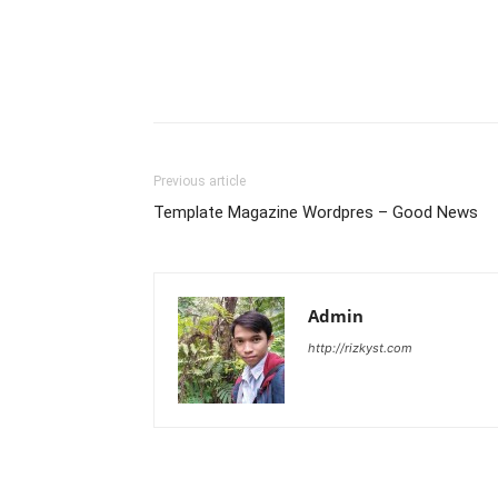
Previous article
Template Magazine Wordpres – Good News
Admin
http://rizkyst.com