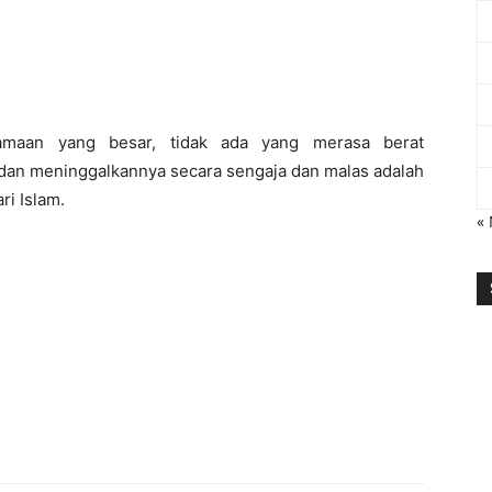
tamaan yang besar, tidak ada yang merasa berat
 dan meninggalkannya secara sengaja dan malas adalah
i Islam.
«
i