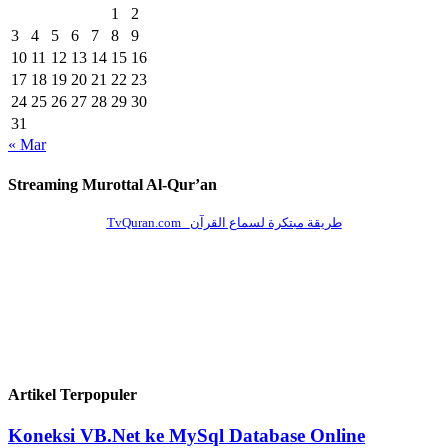
1
2
3
4
5
6
7
8
9
10
11
12
13
14
15
16
17
18
19
20
21
22
23
24
25
26
27
28
29
30
31
« Mar
Streaming Murottal Al-Qur’an
Artikel Terpopuler
Koneksi VB.Net ke MySql Database Online