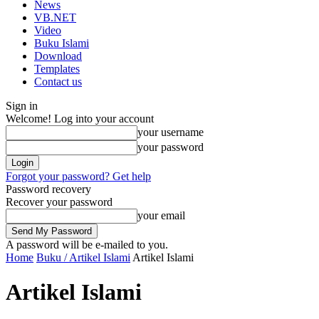
News
VB.NET
Video
Buku Islami
Download
Templates
Contact us
Sign in
Welcome! Log into your account
your username
your password
Forgot your password? Get help
Password recovery
Recover your password
your email
A password will be e-mailed to you.
Home
Buku / Artikel Islami
Artikel Islami
Artikel Islami