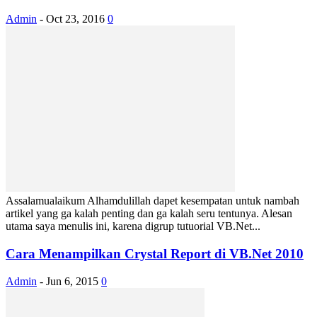
Admin
-
Oct 23, 2016
0
Assalamualaikum Alhamdulillah dapet kesempatan untuk nambah
artikel yang ga kalah penting dan ga kalah seru tentunya. Alesan
utama saya menulis ini, karena digrup tutuorial VB.Net...
Cara Menampilkan Crystal Report di VB.Net 2010
Admin
-
Jun 6, 2015
0