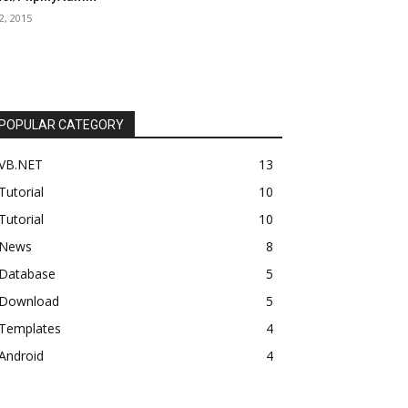
2, 2015
POPULAR CATEGORY
VB.NET
13
Tutorial
10
Tutorial
10
News
8
Database
5
Download
5
Templates
4
Android
4