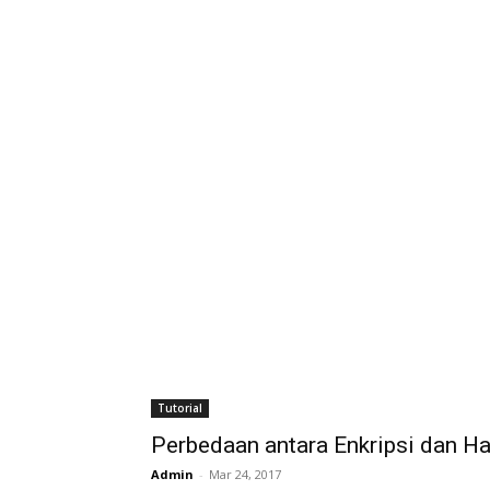
Tutorial
Perbedaan antara Enkripsi dan H
Admin
-
Mar 24, 2017