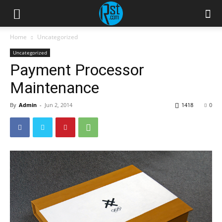
Home
Uncategorized
Uncategorized
Payment Processor
Maintenance
By
Admin
-
Jun 2, 2014
1418
0