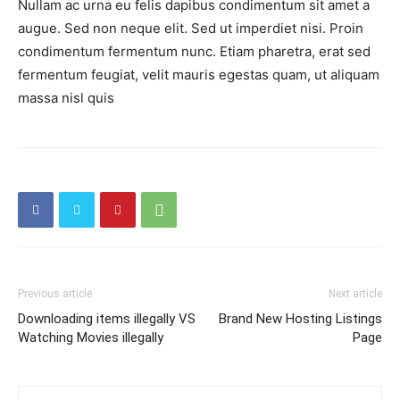
Nullam ac urna eu felis dapibus condimentum sit amet a
augue. Sed non neque elit. Sed ut imperdiet nisi. Proin
condimentum fermentum nunc. Etiam pharetra, erat sed
fermentum feugiat, velit mauris egestas quam, ut aliquam
massa nisl quis
Previous article
Next article
Downloading items illegally VS
Brand New Hosting Listings
Watching Movies illegally
Page