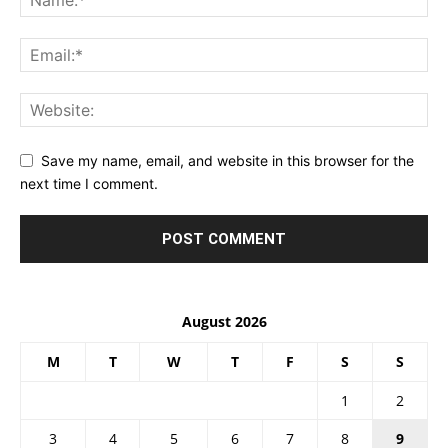
Save my name, email, and website in this browser for the
next time I comment.
August 2026
M
T
W
T
F
S
S
1
2
3
4
5
6
7
8
9