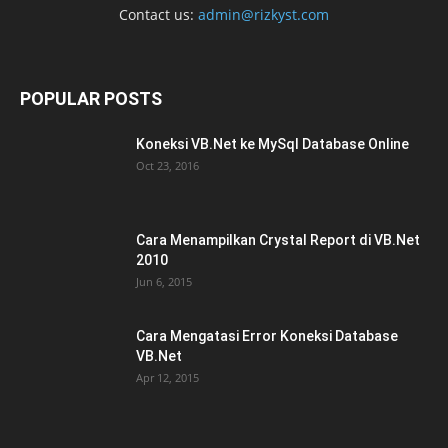
Contact us:
admin@rizkyst.com
POPULAR POSTS
Koneksi VB.Net ke MySql Database Online
Oct 23, 2016
Cara Menampilkan Crystal Report di VB.Net
2010
Jun 6, 2015
Cara Mengatasi Error Koneksi Database
VB.Net
Apr 12, 2015