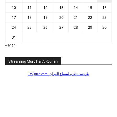
10
11
12
13
14
15
16
17
18
19
20
21
22
23
24
25
26
27
28
29
30
31
« Mar
Streaming Murottal Al-Qur’an