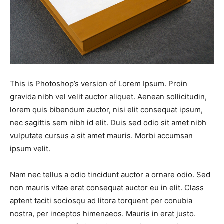
This is Photoshop’s version of Lorem Ipsum. Proin
gravida nibh vel velit auctor aliquet. Aenean sollicitudin,
lorem quis bibendum auctor, nisi elit consequat ipsum,
nec sagittis sem nibh id elit. Duis sed odio sit amet nibh
vulputate cursus a sit amet mauris. Morbi accumsan
ipsum velit.
Nam nec tellus a odio tincidunt auctor a ornare odio. Sed
non mauris vitae erat consequat auctor eu in elit. Class
aptent taciti sociosqu ad litora torquent per conubia
nostra, per inceptos himenaeos. Mauris in erat justo.