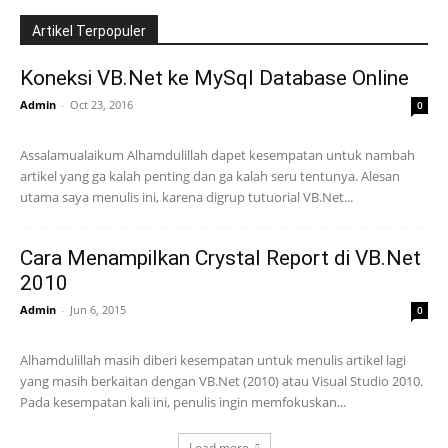
Artikel Terpopuler
Koneksi VB.Net ke MySql Database Online
Admin
-
Oct 23, 2016
0
Assalamualaikum Alhamdulillah dapet kesempatan untuk nambah
artikel yang ga kalah penting dan ga kalah seru tentunya. Alesan
utama saya menulis ini, karena digrup tutuorial VB.Net...
Cara Menampilkan Crystal Report di VB.Net
2010
Admin
-
Jun 6, 2015
0
Alhamdulillah masih diberi kesempatan untuk menulis artikel lagi
yang masih berkaitan dengan VB.Net (2010) atau Visual Studio 2010.
Pada kesempatan kali ini, penulis ingin memfokuskan...
Load more