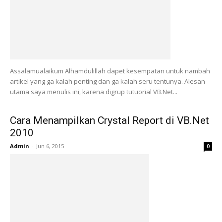
Assalamualaikum Alhamdulillah dapet kesempatan untuk nambah
artikel yang ga kalah penting dan ga kalah seru tentunya. Alesan
utama saya menulis ini, karena digrup tutuorial VB.Net...
Cara Menampilkan Crystal Report di VB.Net
2010
Admin
-
Jun 6, 2015
0