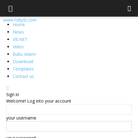
www.rizkyst.com
Home
News
VB.NET
Video
Buku Islami
Download
Templates
Contact us
Sign in
Welcome! Log into your account
your username
your password