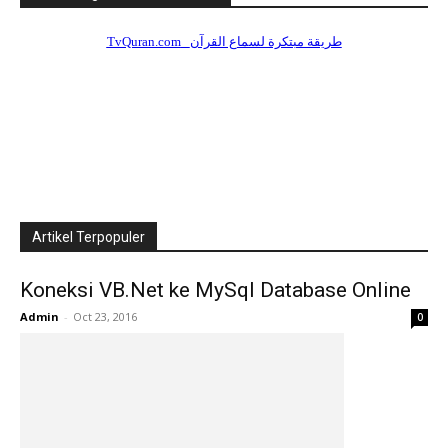
Artikel Terpopuler
Koneksi VB.Net ke MySql Database Online
Admin
-
Oct 23, 2016
0