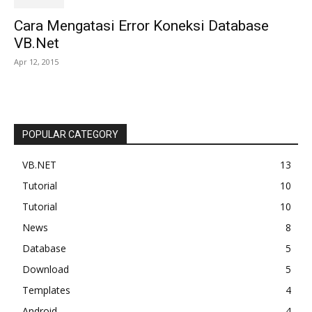
Cara Mengatasi Error Koneksi Database
VB.Net
Apr 12, 2015
POPULAR CATEGORY
VB.NET
13
Tutorial
10
Tutorial
10
News
8
Database
5
Download
5
Templates
4
Android
4