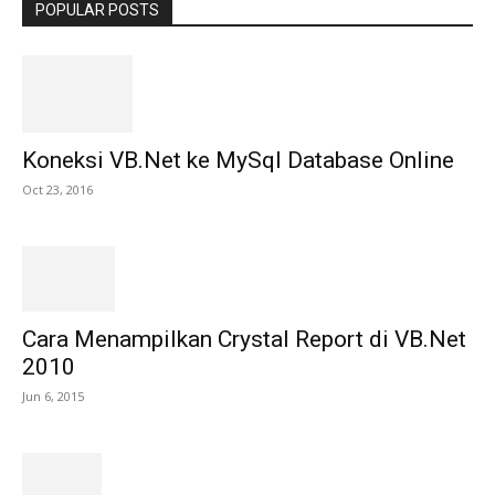
POPULAR POSTS
Koneksi VB.Net ke MySql Database Online
Oct 23, 2016
Cara Menampilkan Crystal Report di VB.Net
2010
Jun 6, 2015