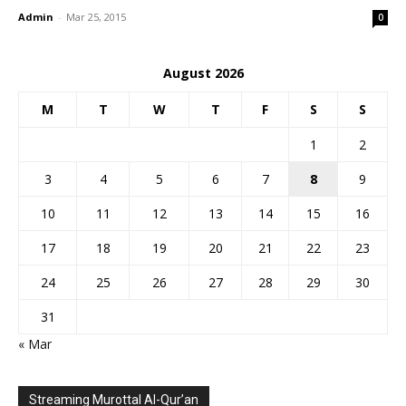
Admin
-
Mar 25, 2015
0
August 2026
M
T
W
T
F
S
S
1
2
3
4
5
6
7
8
9
10
11
12
13
14
15
16
17
18
19
20
21
22
23
24
25
26
27
28
29
30
31
« Mar
Streaming Murottal Al-Qur’an