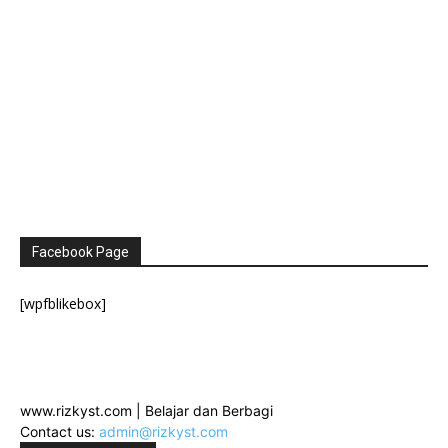
Facebook Page
[wpfblikebox]
www.rizkyst.com | Belajar dan Berbagi
Contact us:
admin@rizkyst.com