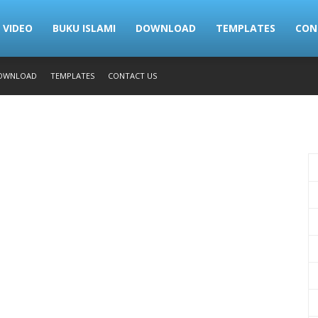
VIDEO
BUKU ISLAMI
DOWNLOAD
TEMPLATES
CON
OWNLOAD
TEMPLATES
CONTACT US