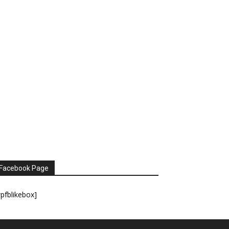
Facebook Page
pfblikebox]