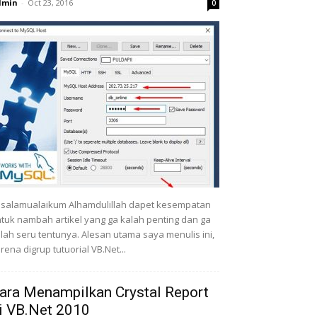
dmin
-
Oct 23, 2016
0
salamualaikum Alhamdulillah dapet kesempatan
tuk nambah artikel yang ga kalah penting dan ga
lah seru tentunya. Alesan utama saya menulis ini,
rena digrup tutuorial VB.Net...
ara Menampilkan Crystal Report
i VB.Net 2010