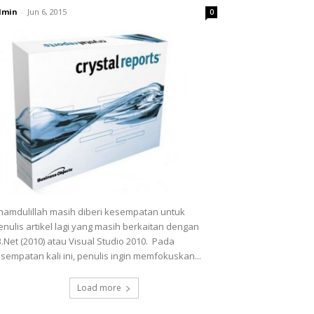
dmin
-
Jun 6, 2015
0
hamdulillah masih diberi kesempatan untuk
nulis artikel lagi yang masih berkaitan dengan
.Net (2010) atau Visual Studio 2010. Pada
sempatan kali ini, penulis ingin memfokuskan...
Load more