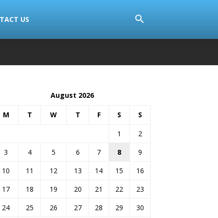
TACT US
August 2026
M
T
W
T
F
S
S
1
2
3
4
5
6
7
8
9
10
11
12
13
14
15
16
17
18
19
20
21
22
23
24
25
26
27
28
29
30