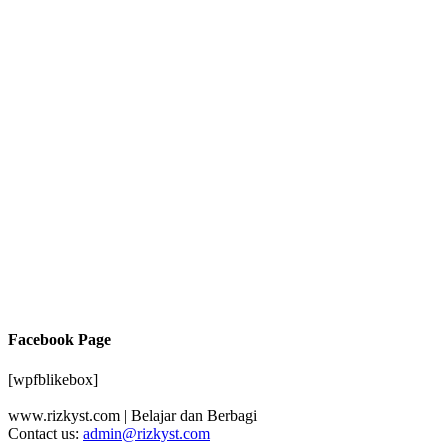
Facebook Page
[wpfblikebox]
www.rizkyst.com | Belajar dan Berbagi
Contact us:
admin@rizkyst.com