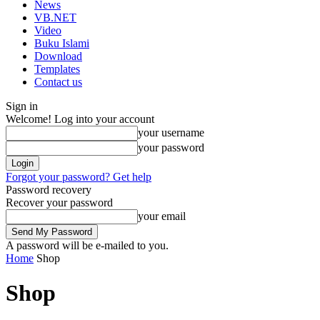
News
VB.NET
Video
Buku Islami
Download
Templates
Contact us
Sign in
Welcome! Log into your account
your username
your password
Forgot your password? Get help
Password recovery
Recover your password
your email
A password will be e-mailed to you.
Home
Shop
Shop