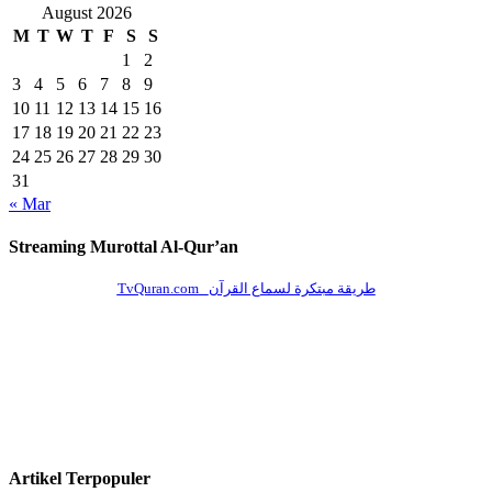
August 2026
M
T
W
T
F
S
S
1
2
3
4
5
6
7
8
9
10
11
12
13
14
15
16
17
18
19
20
21
22
23
24
25
26
27
28
29
30
31
« Mar
Streaming Murottal Al-Qur’an
Artikel Terpopuler