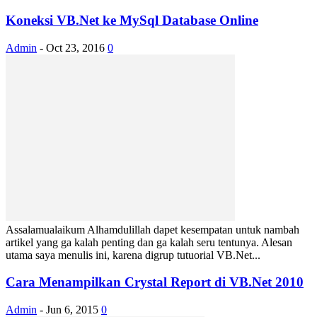
Koneksi VB.Net ke MySql Database Online
Admin
-
Oct 23, 2016
0
Assalamualaikum Alhamdulillah dapet kesempatan untuk nambah
artikel yang ga kalah penting dan ga kalah seru tentunya. Alesan
utama saya menulis ini, karena digrup tutuorial VB.Net...
Cara Menampilkan Crystal Report di VB.Net 2010
Admin
-
Jun 6, 2015
0