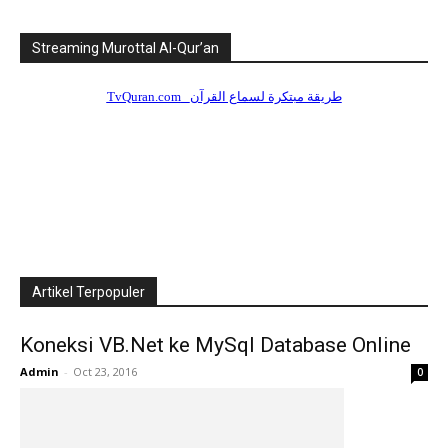
Streaming Murottal Al-Qur’an
Artikel Terpopuler
Koneksi VB.Net ke MySql Database Online
Admin
-
Oct 23, 2016
0