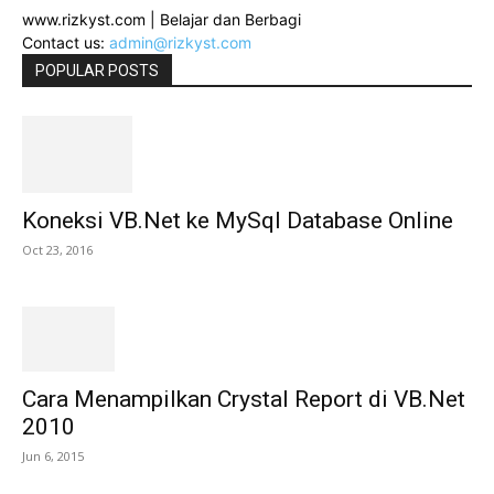
www.rizkyst.com | Belajar dan Berbagi
Contact us:
admin@rizkyst.com
POPULAR POSTS
Koneksi VB.Net ke MySql Database Online
Oct 23, 2016
Cara Menampilkan Crystal Report di VB.Net
2010
Jun 6, 2015