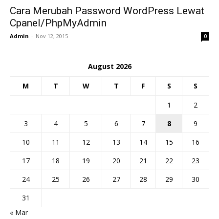
Cara Merubah Password WordPress Lewat
Cpanel/PhpMyAdmin
Admin
-
Nov 12, 2015
0
August 2026
M
T
W
T
F
S
S
1
2
3
4
5
6
7
8
9
10
11
12
13
14
15
16
17
18
19
20
21
22
23
24
25
26
27
28
29
30
31
« Mar