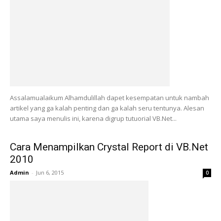
Assalamualaikum Alhamdulillah dapet kesempatan untuk nambah
artikel yang ga kalah penting dan ga kalah seru tentunya. Alesan
utama saya menulis ini, karena digrup tutuorial VB.Net...
Cara Menampilkan Crystal Report di VB.Net
2010
Admin
-
Jun 6, 2015
0