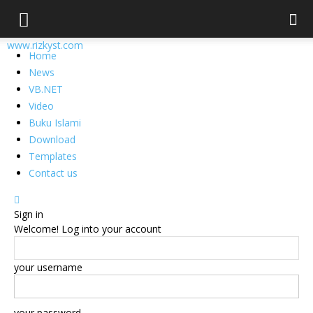
www.rizkyst.com
Home
News
VB.NET
Video
Buku Islami
Download
Templates
Contact us
Sign in
Welcome! Log into your account
your username
your password