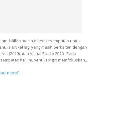
hamdulillah masih diberi kesempatan untuk
nulis artikel lagi yang masih berkaitan dengan
.Net (2010) atau Visual Studio 2010. Pada
sempatan kali ini, penulis ingin memfokuskan...
oad more