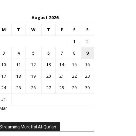
August 2026
M
T
W
T
F
S
S
1
2
3
4
5
6
7
8
9
10
11
12
13
14
15
16
17
18
19
20
21
22
23
24
25
26
27
28
29
30
31
 Mar
Streaming Murottal Al-Qur’an