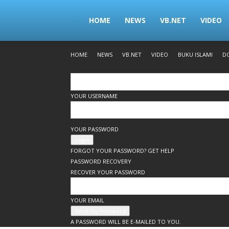
www.rizkyst.com
HOME
NEWS
VB.NET
VIDEO
HOME
NEWS
VB.NET
VIDEO
BUKU ISLAMI
D
YOUR USERNAME
YOUR PASSWORD
FORGOT YOUR PASSWORD? GET HELP
PASSWORD RECOVERY
RECOVER YOUR PASSWORD
YOUR EMAIL
A PASSWORD WILL BE E-MAILED TO YOU.