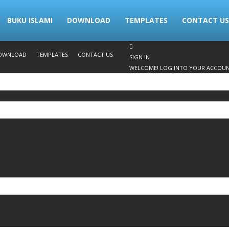
BUKU ISLAMI
DOWNLOAD
TEMPLATES
CONTACT US
OWNLOAD
TEMPLATES
CONTACT US
SIGN IN
WELCOME! LOG INTO YOUR ACCOU