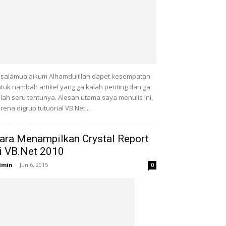
salamualaikum Alhamdulillah dapet kesempatan
tuk nambah artikel yang ga kalah penting dan ga
lah seru tentunya. Alesan utama saya menulis ini,
rena digrup tutuorial VB.Net...
ara Menampilkan Crystal Report
i VB.Net 2010
dmin
-
Jun 6, 2015
0