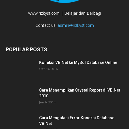
www.rizkyst.com | Belajar dan Berbagi
Contact us:
admin@rizkyst.com
POPULAR POSTS
Koneksi VB.Net ke MySql Database Online
Oct 23, 2016
Cara Menampilkan Crystal Report di VB.Net
2010
Jun 6, 2015
Cara Mengatasi Error Koneksi Database
VB.Net