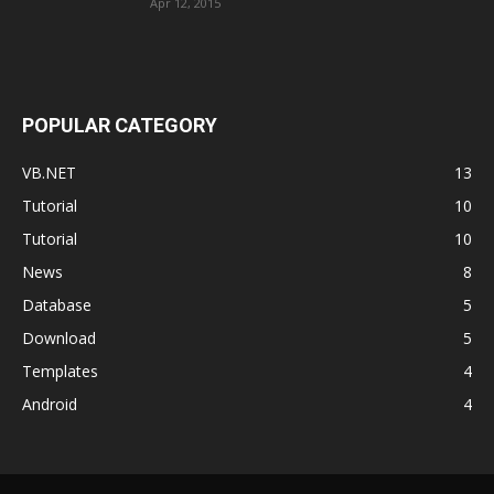
Apr 12, 2015
POPULAR CATEGORY
VB.NET
13
Tutorial
10
Tutorial
10
News
8
Database
5
Download
5
Templates
4
Android
4