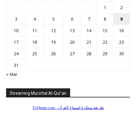
1
2
3
4
5
6
7
8
9
10
11
12
13
14
15
16
17
18
19
20
21
22
23
24
25
26
27
28
29
30
31
« Mar
Streaming Murottal Al-Qur’an