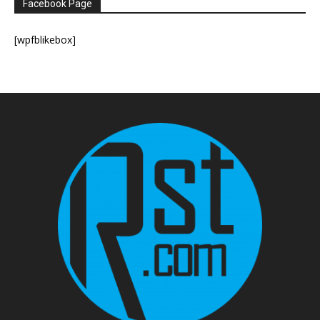
Facebook Page
[wpfblikebox]